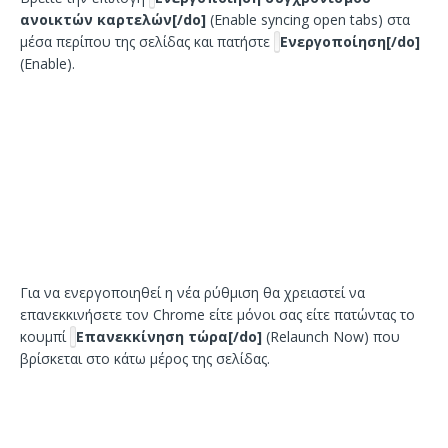
ανοικτών καρτελών[/do]
(Enable syncing open tabs) στα
μέσα περίπου της σελίδας και πατήστε
Ενεργοποίηση[/do]
(Enable).
Για να ενεργοποιηθεί η νέα ρύθμιση θα χρειαστεί να
επανεκκινήσετε τον Chrome είτε μόνοι σας είτε πατώντας το
κουμπί
Επανεκκίνηση τώρα[/do]
(Relaunch Now) που
βρίσκεται στο κάτω μέρος της σελίδας.