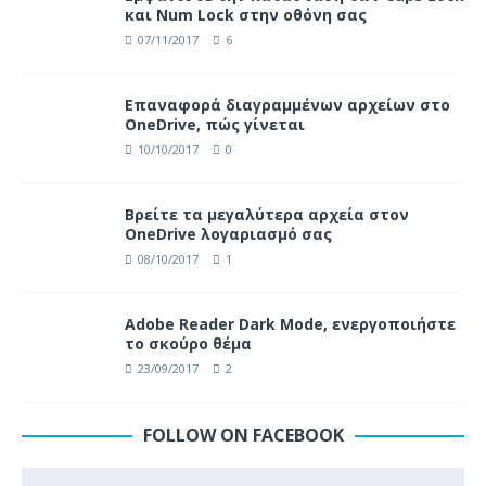
και Num Lock στην οθόνη σας
07/11/2017
6
Επαναφορά διαγραμμένων αρχείων στο
OneDrive, πώς γίνεται
10/10/2017
0
Βρείτε τα μεγαλύτερα αρχεία στον
OneDrive λογαριασμό σας
08/10/2017
1
Adobe Reader Dark Mode, ενεργοποιήστε
το σκούρο θέμα
23/09/2017
2
FOLLOW ON FACEBOOK