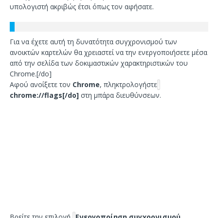
υπολογιστή ακριβώς έτσι όπως τον αφήσατε.
Για να έχετε αυτή τη δυνατότητα συγχρονισμού των
ανοικτών καρτελών θα χρειαστεί να την ενεργοποιήσετε μέσα
από την σελίδα των δοκιμαστικών χαρακτηριστικών του
Chrome.[/do]
Αφού ανοίξετε τον
Chrome
, πληκτρολογήστε
chrome://flags[/do]
στη μπάρα διευθύνσεων.
Βρείτε την επιλογή
Ενεργοποίηση συγχρονισμού