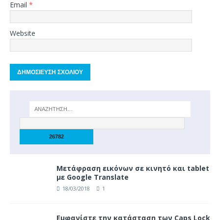
Email
*
Website
Μετάφραση εικόνων σε κινητό και tablet
με Google Translate
18/03/2018
1
Eμφανίστε την κατάσταση των Caps Lock