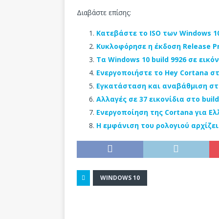
Διαβάστε επίσης:
Κατεβάστε το ISO των Windows 10
Κυκλοφόρησε η έκδοση Release Pr
Τα Windows 10 build 9926 σε εικόν
Ενεργοποιήστε το Hey Cortana στ
Εγκατάσταση και αναβάθμιση στα
Αλλαγές σε 37 εικονίδια στο buil
Ενεργοποίηση της Cortana για Ελ
Η εμφάνιση του ρολογιού αρχίζει
WINDOWS 10