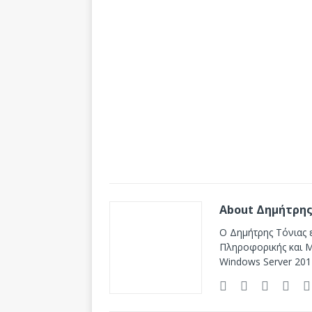
About Δημήτρης
Ο Δημήτρης Τόνιας ε
Πληροφορικής και Mi
Windows Server 201