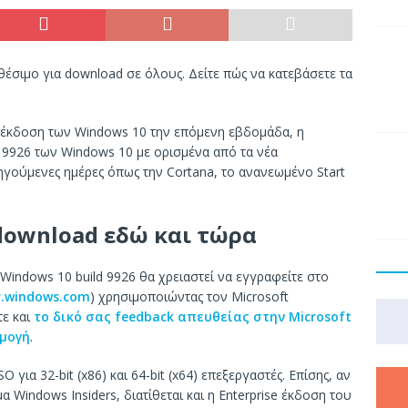
θέσιμο για download σε όλους. Δείτε πώς να κατεβάσετε τα
ή έκδοση των Windows 10 την επόμενη εβδομάδα, η
d 9926 των Windows 10 με ορισμένα από τα νέα
ηγούμενες ημέρες όπως την Cortana, το ανανεωμένο Start
 download εδώ και τώρα
 Windows 10 build 9926 θα χρειαστεί να εγγραφείτε στο
er.windows.com
) χρησιμοποιώντας τον Microsoft
τε και
το δικό σας feedback απευθείας στην Microsoft
μογή
.
 για 32-bit (x86) και 64-bit (x64) επεξεργαστές. Επίσης, αν
 Windows Insiders, διατίθεται και η Enterprise έκδοση του