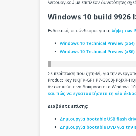
λειτουργικού με επιπλέον δυνατότητες σχεδ
Windows 10 build 9926 
Ενδεικτικά, οι σύνδεσμοι για τη
λήψη των I
Windows 10 Technical Preview (x64)
Windows 10 Technical Preview (x86)
Σε περίπτωση που ζητηθεί, για την ενεργοπ
Product Key NKJFK-GPHP7-G8C3J-P6JXR-HQR
Αν σκοπεύετε να δοκιμάσετε τα Windows 1
και πώς να εγκαταστήσετε τη νέα έκδο
Διαβάστε επίσης
:
Δημιουργία bootable USB flash dr
Δημιουργία bootable DVD για την