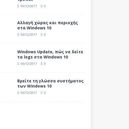
09/12/2017
0
Αλλαγή χώρας και περιοχής
στα Windows 10
06/12/2017
0
Windows Update, πώς να δείτε
τα logs στα Windows 10
06/12/2017
0
Βρείτε τη γλώσσα συστήματος
των Windows 10
06/12/2017
0