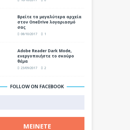
Βρείτε τα μεγαλύτερα αρχεία
στον OneDrive λογαριασμό
σας
08/10/2017
1
Adobe Reader Dark Mode,
ενεργοποιήστε το σκούρο
θέμα
23/09/2017
2
FOLLOW ON FACEBOOK
ΜΕΊΝΕΤΕ