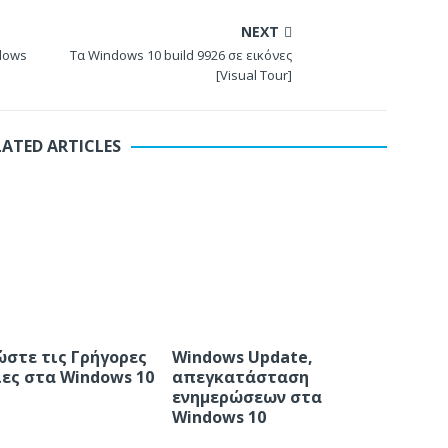
NEXT
dows
Τα Windows 10 build 9926 σε εικόνες
[Visual Tour]
LATED ARTICLES
στε τις Γρήγορες
Windows Update,
ιες στα Windows 10
απεγκατάσταση
ενημερώσεων στα
Windows 10