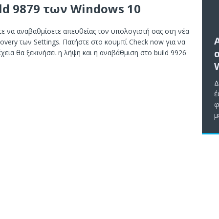
ld 9879 των Windows 10
ίτε να αναβαθμίσετε απευθείας τον υπολογιστή σας στη νέα
very των Settings. Πατήστε στο κουμπί Check now για να
έχεια θα ξεκινήσει η λήψη και η αναβάθμιση στο build 9926
Δ
έ
φ
μ