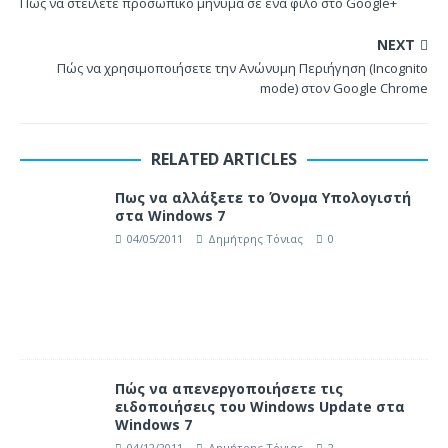
Πώς να στείλετε προσωπικό μήνυμα σε ένα φίλο στο Google+
NEXT
Πώς να χρησιμοποιήσετε την Ανώνυμη Περιήγηση (Incognito
mode) στον Google Chrome
RELATED ARTICLES
Πως να αλλάξετε το Όνομα Υπολογιστή
στα Windows 7
04/05/2011
Δημήτρης Τόνιας
0
Πώς να απενεργοποιήσετε τις
ειδοποιήσεις του Windows Update στα
Windows 7
04/12/2011
Δημήτρης Τόνιας
2