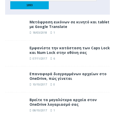
Μετάφραση εικόνων σε κινητό και tablet
με Google Translate
18/03/2018
1
Eμφανίστε την κατάσταση των Caps Lock
και Num Lock στην οθόνη σας
07/11/2017
6
Επαναφορά διαγραμμένων αρχείων στο
OneDrive, πώς γίνεται
10/10/2017
0
Βρείτε τα μεγαλύτερα αρχεία στον
OneDrive λογαριασμό σας
08/10/2017
1