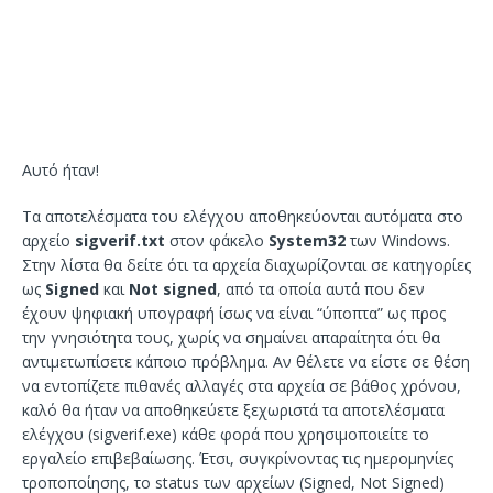
Αυτό ήταν!
Τα αποτελέσματα του ελέγχου αποθηκεύονται αυτόματα στο
αρχείο
sigverif.txt
στον φάκελο
System32
των Windows.
Στην λίστα θα δείτε ότι τα αρχεία διαχωρίζονται σε κατηγορίες
ως
Signed
και
Not signed
, από τα οποία αυτά που δεν
έχουν ψηφιακή υπογραφή ίσως να είναι “ύποπτα” ως προς
την γνησιότητα τους, χωρίς να σημαίνει απαραίτητα ότι θα
αντιμετωπίσετε κάποιο πρόβλημα. Αν θέλετε να είστε σε θέση
να εντοπίζετε πιθανές αλλαγές στα αρχεία σε βάθος χρόνου,
καλό θα ήταν να αποθηκεύετε ξεχωριστά τα αποτελέσματα
ελέγχου (sigverif.exe) κάθε φορά που χρησιμοποιείτε το
εργαλείο επιβεβαίωσης. Έτσι, συγκρίνοντας τις ημερομηνίες
τροποποίησης, το status των αρχείων (Signed, Not Signed)