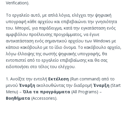
Verification).
Το εργαλείο αυτό, με απλά λόγια, ελέγχει την ψηφιακή
υπογραφή κάθε αρχείου και επιβεβαιώνει την γνησιότητα
του. Μπορεί, για παράδειγμα, κατά την εγκατάσταση ενός
αμφιβόλου προέλευσης προγράμματος, να έγινε
αντικατάσταση ενός σημαντικού αρχείου των Windows με
κάποιο κακόβουλο με το ίδιο όνομα. Το κακόβουλο αρχείο,
λόγω έλλειψης της σωστής ψηφιακής υπογραφής, θα
εντοπιστεί από το εργαλείο επιβεβαίωσης και θα σας
ειδοποιήσει στο τέλος του ελέγχου.
1. Ανοίξτε την εντολή
Εκτέλεση
(Run command) από το
μενού
Έναρξη
ακολουθώντας την διαδρομή
Έναρξη
(Start
Menu) –
Όλα τα προγράμματα
(All Programs) –
Βοηθήματα
(Accessories).